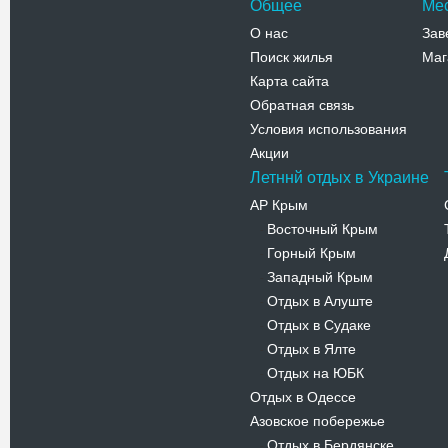
Общее
Ме
О нас
Зав
Поиск жилья
Маг
Карта сайта
Обратная связь
Условия использования
Акции
Летннй отдых в Украине
АР Крым
Восточный Крым
-
Горный Крым
-
Западный Крым
-
Отдых в Алуште
-
Отдых в Судаке
-
Отдых в Ялте
-
Отдых на ЮБК
-
Отдых в Одессе
Азовское побережье
Отдых в Бердянске
-