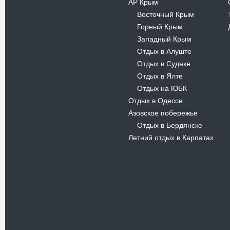
АР Крым
Восточный Крым
-
Горный Крым
-
Западный Крым
-
Отдых в Алуште
-
Отдых в Судаке
-
Отдых в Ялте
-
Отдых на ЮБК
-
Отдых в Одессе
Азовское побережье
Отдых в Бердянске
-
Летний отдых в Карпатах
Новости