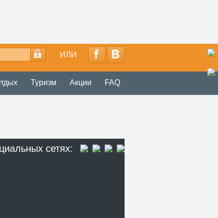
ИЛИ
тдых
Туризм
Акции
FAQ
циальных сетях: