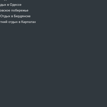
дых в Одессе
овское побережье
Отдых в Бердянске
-
тний отдых в Карпатах