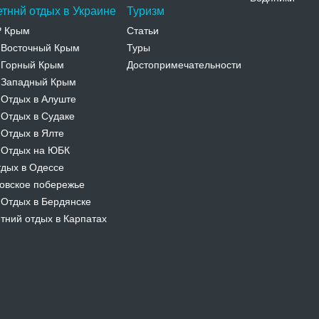
етннй отдых в Украине
Туризм
Р Крым
Статьи
Восточный Крым
Туры
-
Горный Крым
Достопримечательности
-
Западный Крым
-
Отдых в Алуште
-
Отдых в Судаке
-
Отдых в Ялте
-
Отдых на ЮБК
-
дых в Одессе
овское побережье
Отдых в Бердянске
-
тний отдых в Карпатах