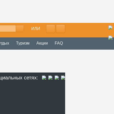
ИЛИ
тдых
Туризм
Акции
FAQ
циальных сетях: