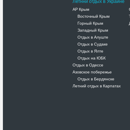
Летннй отдых в Украине
АР Крым
Восточный Крым
-
Горный Крым
-
Западный Крым
-
Отдых в Алуште
-
Отдых в Судаке
-
Отдых в Ялте
-
Отдых на ЮБК
-
Отдых в Одессе
Азовское побережье
Отдых в Бердянске
-
Летний отдых в Карпатах