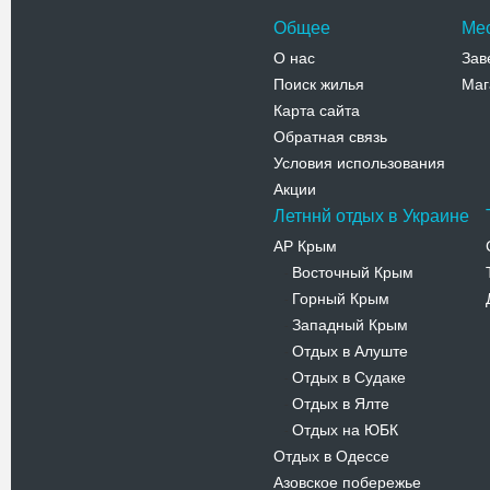
Общее
Ме
О нас
Зав
Поиск жилья
Маг
Карта сайта
Обратная связь
Условия использования
Акции
Летннй отдых в Украине
АР Крым
Восточный Крым
-
Горный Крым
-
Западный Крым
-
Отдых в Алуште
-
Отдых в Судаке
-
Отдых в Ялте
-
Отдых на ЮБК
-
Отдых в Одессе
Азовское побережье