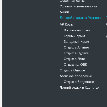
Обратная связь
Условия использования
Акции
Летннй отдых в Украине
АР Крым
Восточный Крым
-
Горный Крым
-
Западный Крым
-
Отдых в Алуште
-
Отдых в Судаке
-
Отдых в Ялте
-
Отдых на ЮБК
-
Отдых в Одессе
Азовское побережье
Отдых в Бердянске
-
Летний отдых в Карпатах