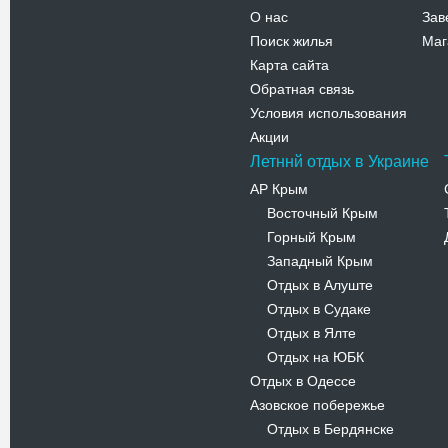
О нас
Зав
Поиск жилья
Маг
Карта сайта
Обратная связь
Условия использования
Акции
Летннй отдых в Украине
АР Крым
Восточный Крым
-
Горный Крым
-
Западный Крым
-
Отдых в Алуште
-
Отдых в Судаке
-
Отдых в Ялте
-
Отдых на ЮБК
-
Отдых в Одессе
Азовское побережье
Отдых в Бердянске
-