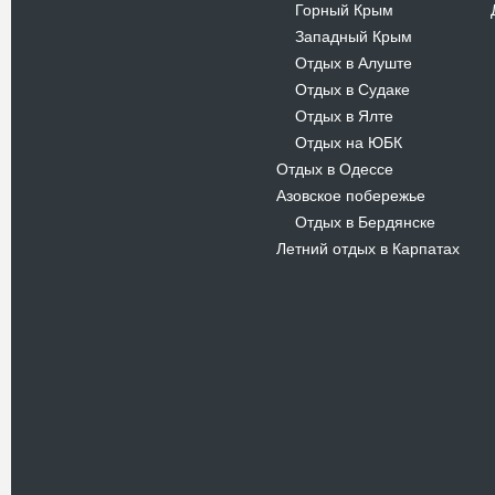
Горный Крым
-
Западный Крым
-
Отдых в Алуште
-
Отдых в Судаке
-
Отдых в Ялте
-
Отдых на ЮБК
-
Отдых в Одессе
Азовское побережье
Отдых в Бердянске
-
Летний отдых в Карпатах
Новости
В Киевском музеи авиации