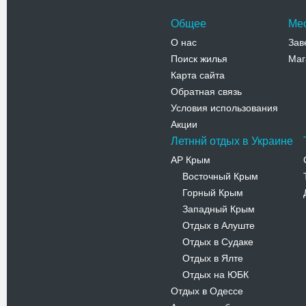
Общее
Ме
О нас
Зав
Поиск жилья
Маг
Карта сайта
Обратная связь
Условия использования
Акции
Летннй отдых в Украине
АР Крым
Восточный Крым
-
Горный Крым
-
Западный Крым
-
Отдых в Алуште
-
Отдых в Судаке
-
Отдых в Ялте
-
Отдых на ЮБК
-
Отдых в Одессе