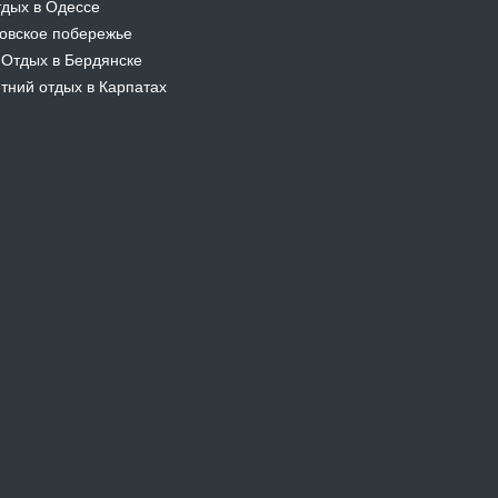
дых в Одессе
овское побережье
Отдых в Бердянске
-
тний отдых в Карпатах