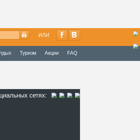
ИЛИ
тдых
Туризм
Акции
FAQ
циальных сетях: