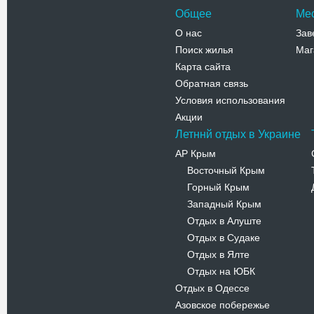
Общее
Ме
О нас
Зав
Поиск жилья
Маг
Карта сайта
Обратная связь
Условия использования
Акции
Летннй отдых в Украине
АР Крым
Восточный Крым
-
Горный Крым
-
Западный Крым
-
Отдых в Алуште
-
Отдых в Судаке
-
Отдых в Ялте
-
Отдых на ЮБК
-
Отдых в Одессе
Азовское побережье