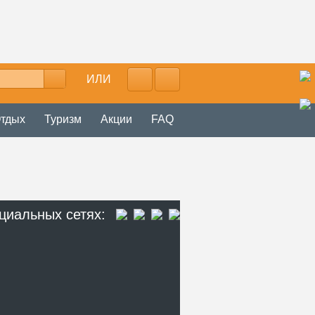
ИЛИ
тдых
Туризм
Акции
FAQ
циальных сетях: