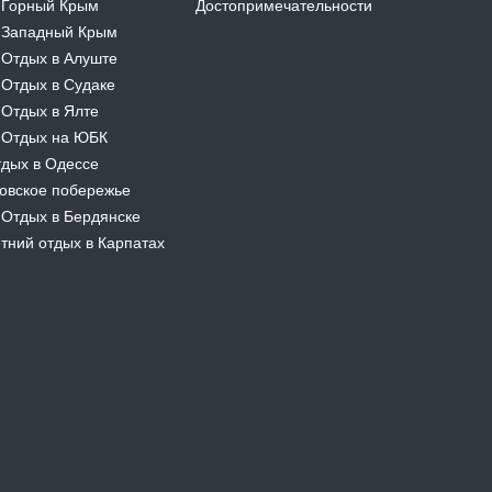
Горный Крым
Достопримечательности
-
Западный Крым
-
Отдых в Алуште
-
Отдых в Судаке
-
Отдых в Ялте
-
Отдых на ЮБК
-
дых в Одессе
овское побережье
Отдых в Бердянске
-
тний отдых в Карпатах