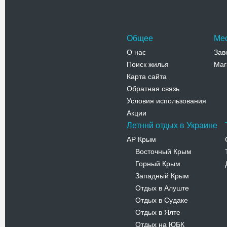
Общее
Ме
О нас
Зав
Поиск жилья
Маг
Карта сайта
Обратная связь
Условия использования
Акции
Летннй отдых в Украине
АР Крым
Восточный Крым
-
Горный Крым
-
Западный Крым
-
Отдых в Алуште
-
Отдых в Судаке
-
Отдых в Ялте
-
Отдых на ЮБК
-