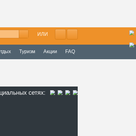
ИЛИ
тдых
Туризм
Акции
FAQ
циальных сетях: