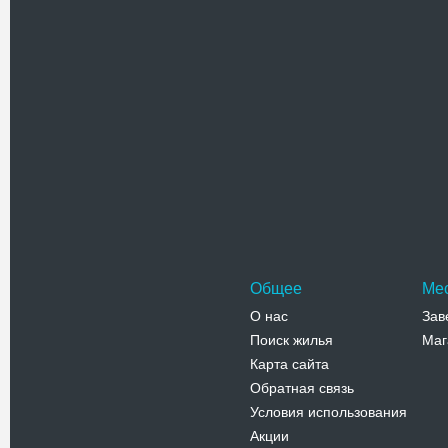
Проверочный код(нажмите на ка
Общее
Ме
О нас
Зав
Поиск жилья
Маг
Карта сайта
Обратная связь
Условия использования
Акции