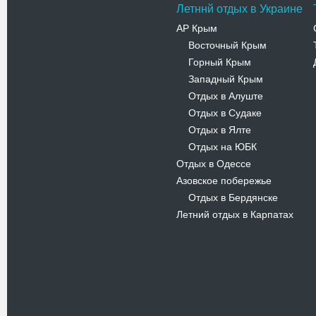
Летннй отдых в Украине
АР Крым
Восточный Крым
-
Горный Крым
-
Западный Крым
-
Отдых в Алуште
-
Отдых в Судаке
-
Отдых в Ялте
-
Отдых на ЮБК
-
Отдых в Одессе
Азовское побережье
Отдых в Бердянске
-
Летний отдых в Карпатах