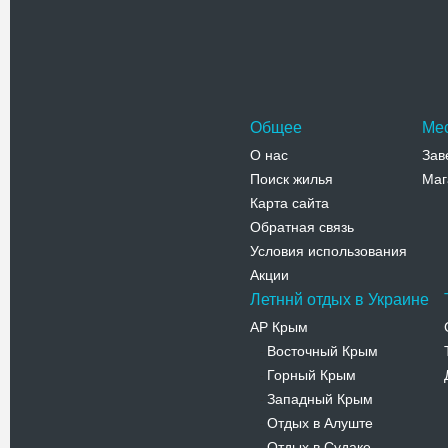
Общее
Ме
О нас
Зав
Поиск жилья
Маг
Карта сайта
Обратная связь
Условия использования
Акции
Летннй отдых в Украине
АР Крым
Восточный Крым
-
Горный Крым
-
Западный Крым
-
Отдых в Алуште
-
Отдых в Судаке