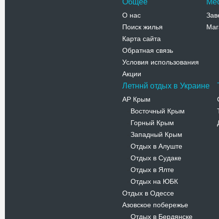
Общее
Ме
О нас
Зав
Поиск жилья
Маг
Карта сайта
Обратная связь
Условия использования
Акции
Летннй отдых в Украине
АР Крым
Восточный Крым
-
Горный Крым
-
Западный Крым
-
Отдых в Алуште
-
Отдых в Судаке
-
Отдых в Ялте
-
Отдых на ЮБК
-
Отдых в Одессе
Азовское побережье
Отдых в Бердянске
-