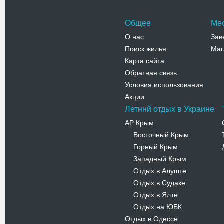
Общее
Ме
О нас
Зав
Поиск жилья
Маг
Карта сайта
Обратная связь
Условия использования
Акции
Летннй отдых в Украине
АР Крым
Восточный Крым
-
Горный Крым
-
Западный Крым
-
Отдых в Алуште
-
Отдых в Судаке
-
Отдых в Ялте
-
Отдых на ЮБК
-
Отдых в Одессе