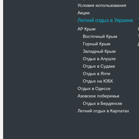
Условия использования
Акции
Летннй отдых в Украине
АР Крым
Восточный Крым
-
Горный Крым
-
Западный Крым
-
Отдых в Алуште
-
Отдых в Судаке
-
Отдых в Ялте
-
Отдых на ЮБК
-
Отдых в Одессе
Азовское побережье
Отдых в Бердянске
-
Летний отдых в Карпатах