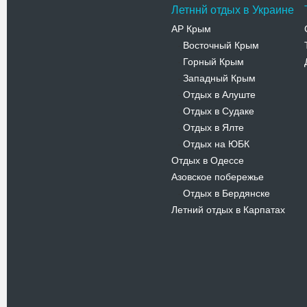
Летннй отдых в Украине
АР Крым
Восточный Крым
-
Горный Крым
-
Западный Крым
-
Отдых в Алуште
-
Отдых в Судаке
-
Отдых в Ялте
-
Отдых на ЮБК
-
Отдых в Одессе
Азовское побережье
Отдых в Бердянске
-
Летний отдых в Карпатах