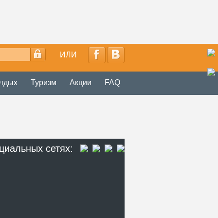
ИЛИ
тдых
Туризм
Акции
FAQ
циальных сетях: