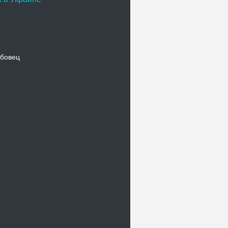
бовец