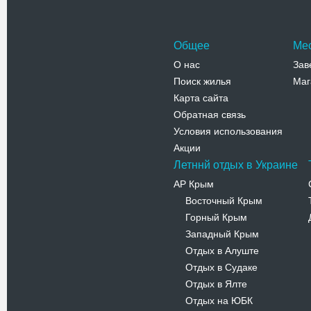
Общее
Ме
О нас
Зав
Поиск жилья
Маг
Карта сайта
Обратная связь
Условия использования
Акции
Летннй отдых в Украине
АР Крым
Восточный Крым
-
Горный Крым
-
Западный Крым
-
Отдых в Алуште
-
Отдых в Судаке
-
Отдых в Ялте
-
Отдых на ЮБК
-