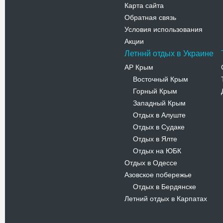
Карта сайта
Обратная связь
Условия использования
Акции
Летннй отдых в Украине
АР Крым
Восточный Крым
-
Горный Крым
-
Западный Крым
-
Отдых в Алуште
-
Отдых в Судаке
-
Отдых в Ялте
-
Отдых на ЮБК
-
Отдых в Одессе
Азовское побережье
Отдых в Бердянске
-
Летний отдых в Карпатах