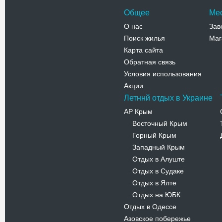
Общее
Ме
О нас
Зав
Поиск жилья
Маг
Карта сайта
Обратная связь
Условия использования
Акции
Летннй отдых в Украине
АР Крым
Восточный Крым
-
Горный Крым
-
Западный Крым
-
Отдых в Алуште
-
Отдых в Судаке
-
Отдых в Ялте
-
Отдых на ЮБК
-
Отдых в Одессе
Азовское побережье