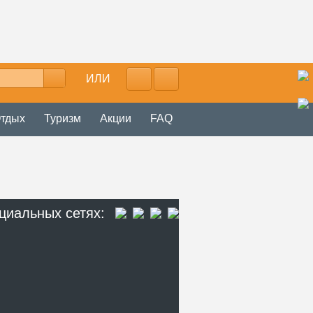
ИЛИ
тдых
Туризм
Акции
FAQ
циальных сетях: