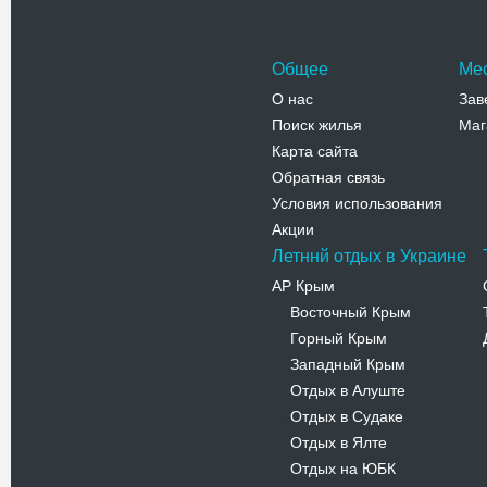
Общее
Ме
О нас
Зав
Поиск жилья
Маг
Карта сайта
Обратная связь
Условия использования
Акции
Летннй отдых в Украине
АР Крым
Восточный Крым
-
Горный Крым
-
Западный Крым
-
Отдых в Алуште
-
Отдых в Судаке
-
Отдых в Ялте
-
Отдых на ЮБК
-