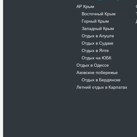
АР Крым
Восточный Крым
-
Горный Крым
-
Западный Крым
-
Отдых в Алуште
-
Отдых в Судаке
-
Отдых в Ялте
-
Отдых на ЮБК
-
Отдых в Одессе
Азовское побережье
Отдых в Бердянске
-
Летний отдых в Карпатах
Новости