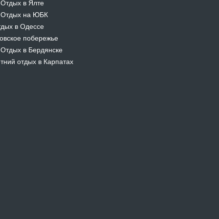
Отдых в Ялте
-
Отдых на ЮБК
-
дых в Одессе
овское побережье
Отдых в Бердянске
-
тний отдых в Карпатах