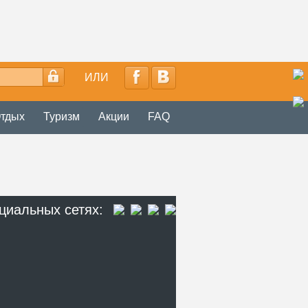
ИЛИ
тдых
Туризм
Акции
FAQ
циальных сетях: