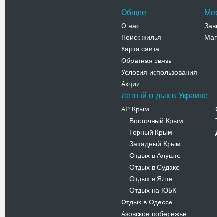
Общее
Ме
О нас
Зав
Поиск жилья
Маг
Карта сайта
Обратная связь
Условия использования
Акции
Летннй отдых в Украине
АР Крым
Восточный Крым
-
Горный Крым
-
Западный Крым
-
Отдых в Алуште
-
Отдых в Судаке
-
Отдых в Ялте
-
Отдых на ЮБК
-
Отдых в Одессе
Азовское побережье