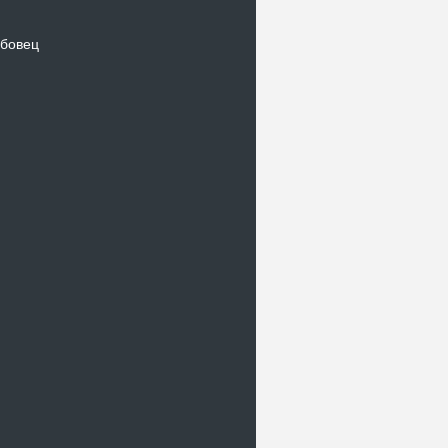
бовец