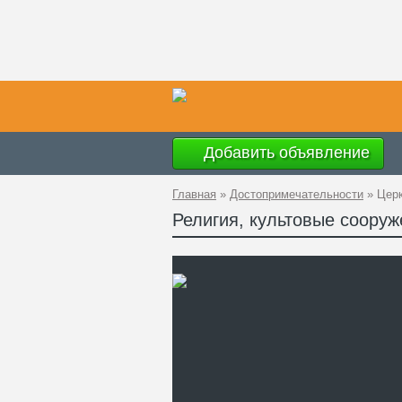
Добавить объявление
Главная
»
Достопримечательности
»
Церк
Религия, культовые соору
Ад
GP
Те
Са
Це
не