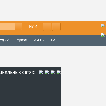
ИЛИ
тдых
Туризм
Акции
FAQ
циальных сетях: