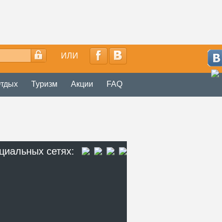
ИЛИ
тдых
Туризм
Акции
FAQ
циальных сетях: