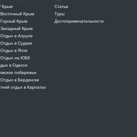
Р Крым
Статьи
Восточный Крым
Туры
-
Горный Крым
Достопримечательности
-
Западный Крым
-
Отдых в Алуште
-
Отдых в Судаке
-
Отдых в Ялте
-
Отдых на ЮБК
-
дых в Одессе
овское побережье
Отдых в Бердянске
-
тний отдых в Карпатах