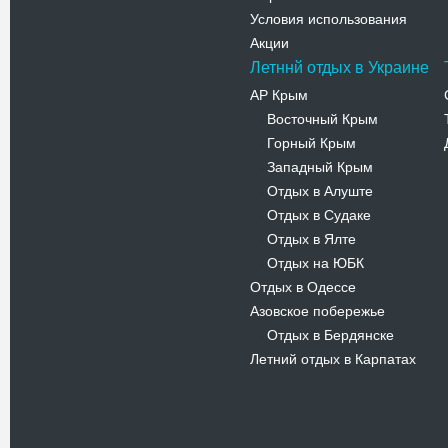
Условия использования
Акции
Летннй отдых в Украине
АР Крым
Восточный Крым
-
Горный Крым
-
Западный Крым
-
Отдых в Алуште
-
Отдых в Судаке
-
Отдых в Ялте
-
Отдых на ЮБК
-
Отдых в Одессе
Азовское побережье
Отдых в Бердянске
-
Летний отдых в Карпатах