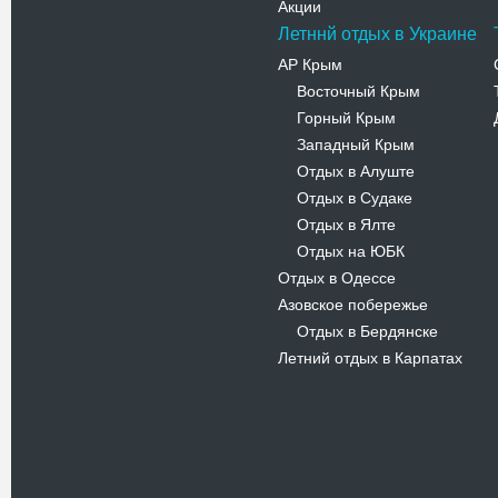
Акции
Летннй отдых в Украине
АР Крым
Восточный Крым
-
Горный Крым
-
Западный Крым
-
Отдых в Алуште
-
Отдых в Судаке
-
Отдых в Ялте
-
Отдых на ЮБК
-
Отдых в Одессе
Азовское побережье
Отдых в Бердянске
-
Летний отдых в Карпатах