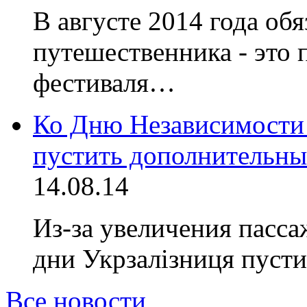
В августе 2014 года об
путешественника - это 
фестиваля…
Ко Дню Независимости 
пустить дополнительны
14.08.14
Из-за увеличения пасса
дни Укрзалiзниця пус
Все новости