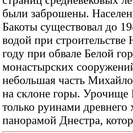
были заброшены. Населен
Бакоты существовал до 198
водой при строительстве
году при обвале Белой го
монастырских сооружений
небольшая часть Михайло
на склоне горы. Урочище Б
только руинами древнего 
панорамой Днестра, котор