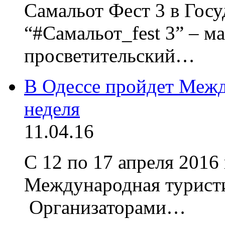
Самальот Фест 3 в Гос
“#Самальот_fest 3” – м
просветительский…
В Одессе пройдет Межд
неделя
11.04.16
С 12 по 17 апреля 2016
Международная турист
Организаторами…