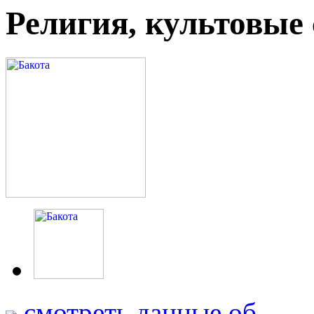
Религия, культовые
смотреть данные об