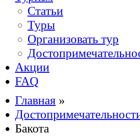
Статьи
Туры
Организовать тур
Достопримечательно
Акции
FAQ
Главная
»
Достопримечательност
Бакота