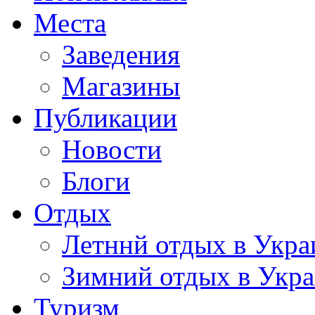
Места
Заведения
Магазины
Публикации
Новости
Блоги
Отдых
Летннй отдых в Укра
Зимний отдых в Укр
Туризм