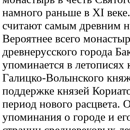
намного раньше в ХI веке
считают самым древним н
Вероятнее всего монасты
древнерусского города Бак
упоминается в летописях 
Галицко-Волынского княже
поддержке князей Кориат
период нового расцвета. О
упоминания о городе и ег
страниц средневековых ле