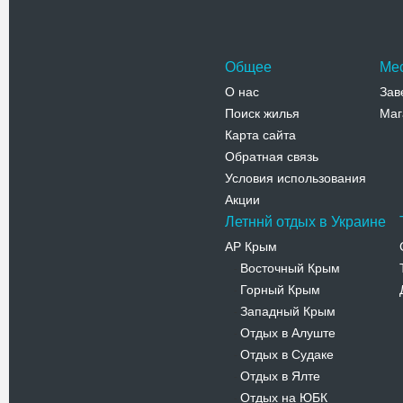
Франковск,
Телефо
Общее
Ме
О нас
Зав
Поиск жилья
Маг
Карта сайта
Обратная связь
Условия использования
Акции
Летннй отдых в Украине
АР Крым
Восточный Крым
-
Горный Крым
-
Западный Крым
-
Отдых в Алуште
-
Отдых в Судаке
-
Отдых в Ялте
-
Отдых на ЮБК
-