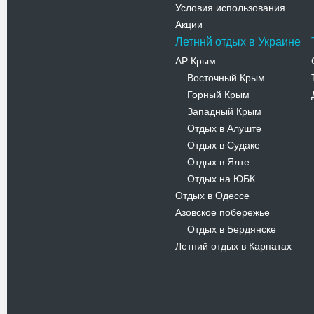
Условия использования
Акции
Летннй отдых в Украине
АР Крым
Восточный Крым
-
Горный Крым
-
Западный Крым
-
Отдых в Алуште
-
Отдых в Судаке
-
Отдых в Ялте
-
Отдых на ЮБК
-
Отдых в Одессе
Азовское побережье
Отдых в Бердянске
-
Летний отдых в Карпатах