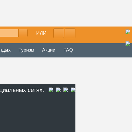
ИЛИ
тдых
Туризм
Акции
FAQ
циальных сетях: