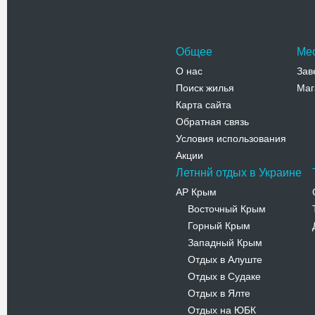
Староконс
Телефо
Общее
Ме
О нас
Зав
Поиск жилья
Маг
Карта сайта
Обратная связь
Условия использования
Акции
Летннй отдых в Украине
АР Крым
Восточный Крым
-
Горный Крым
-
Западный Крым
-
Отдых в Алуште
-
Отдых в Судаке
-
Отдых в Ялте
-
Отдых на ЮБК
-