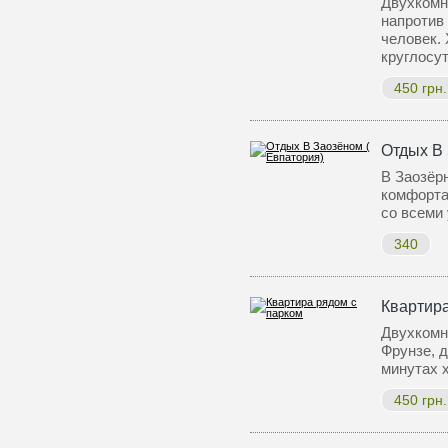
Двухкомн
напротив 
человек. 
круглосу
450 грн.
Отдых В 
В Заозёр
комфорта
со всеми
340
Квартира
Двухкомна
Фрунзе, д
минутах 
450 грн.