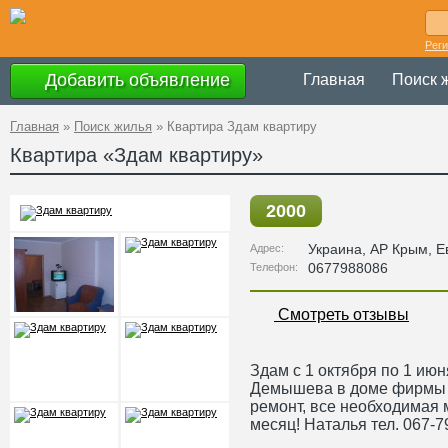
Рег
Добавить объявление
Главная
Поиск 
Главная
»
Поиск жилья
»
Квартира Здам квартиру
Квартира «Здам квартиру»
2000
Украина
,
АР Крым
, 
Адрес:
0677988086
Телефон:
Смотреть отзывы
Здам с 1 октября по 1 июн
Демышева в доме фирмы 
ремонт, все необходимая м
месяц! Наталья тел. 067-7