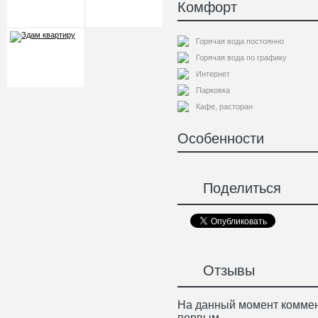
Комфорт
Горячая вода постоянно
Горячая вода по графику
Интернет
Парковка
Кафе, расторан
Особенности
Поделиться
Отзывы
На данный момент коммен
первым.