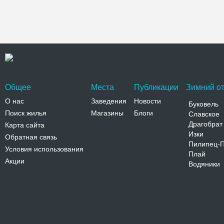
Общее
Места
Публикации
Зимний от
О нас
Заведения
Новости
Буковель
Поиск жилья
Магазины
Блоги
Славское
Драгобрат
Карта сайта
Изки
Обратная связь
Пилипец-
Условия использования
Плай
Акции
Водяники