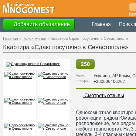
Рег
Добавить объявление
Главная
Поиск 
Главная
»
Поиск жилья
»
Квартира Сдаю посуточно в Севастополе
Квартира «Сдаю посуточно в Севастополе»
250
Украина
,
АР Крым
, 
Адрес:
+380506406267
Телефон:
Смотреть отзывы
Однокомнатная квартира 
революции, рядом Юмаше
расположение, все рядом 
любого транспорта). На 3 
мебель, 3-4 спальных мест