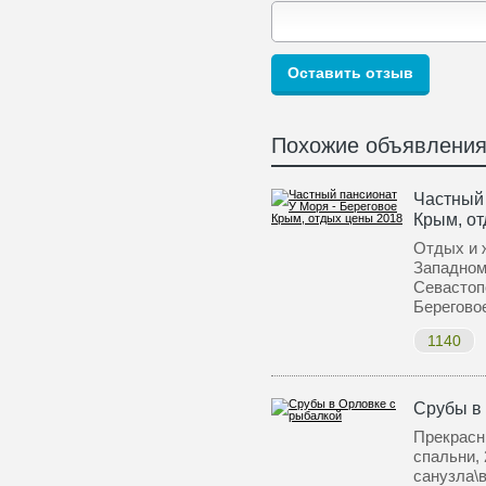
Похожие объявлени
Частный 
Крым, о
Отдых и 
Западном
Севастоп
Берегово
1140
Срубы в
Прекрасн
спальни, 
санузла\