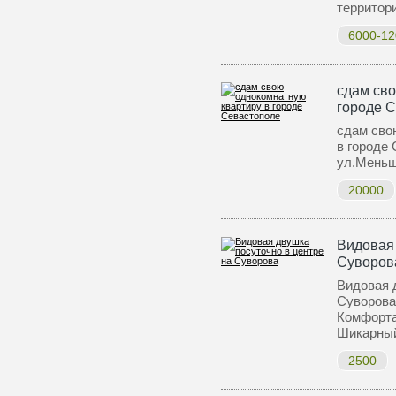
террито
6000-12
сдам сво
городе 
сдам сво
в городе
ул.Меньш
20000
Видовая 
Суворов
Видовая 
Суворова
Комфорта
Шикарн
2500