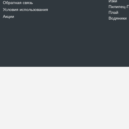
Изки
Обратная связь
Пилипец-
Условия использования
Плай
Акции
Водяники