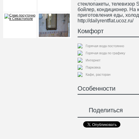
стеклопакеты, телевизор 
бойлер, кондиционер. На 
приготовления еды, холод
http://dailyrentflat.ucoz.ru/
Комфорт
Горячая вода постоянно
Горячая вода по графику
Интернет
Парковка
Кафе, расторан
Особенности
Поделиться