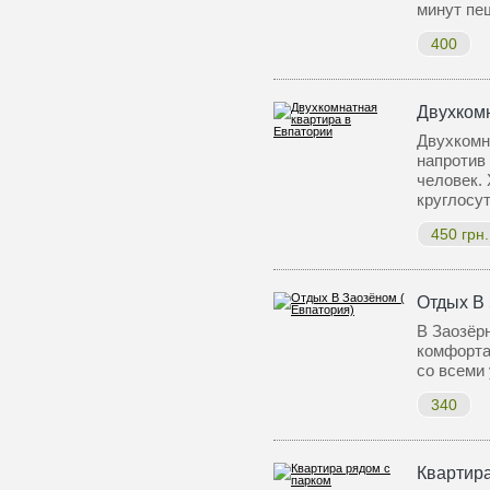
минут пе
400
Двухком
Двухкомн
напротив 
человек. 
круглосу
450 грн.
Отдых В 
В Заозёр
комфорта
со всеми
340
Квартира