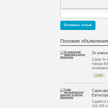
Похожие объявлени
3х комна
Сдам 3х 
города Ев
возможн
1500
Сдам дву
Евпатор
Сдаётся в
119, 8/9 