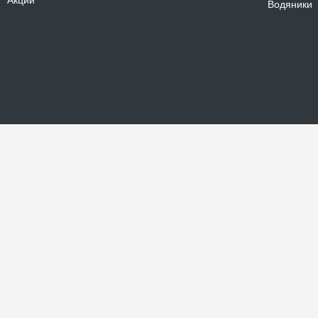
Акции
Водяники