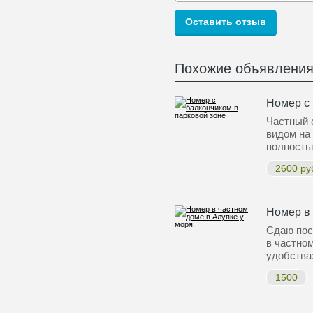
Похожие объявлени
Номер с 
Частный 
видом на 
полность
2600 ру
Номер в 
Сдаю пос
в частно
удобства
1500