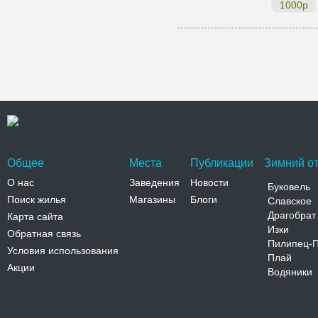
1000р
Общее
Места
Публикации
Зимний от
О нас
Заведения
Новости
Буковель
Поиск жилья
Магазины
Блоги
Славское
Драгобрат
Карта сайта
Изки
Обратная связь
Пилипец-
Условия использования
Плай
Акции
Водяники