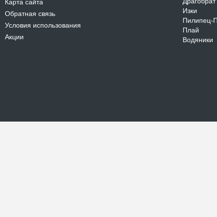
Драгобрат
Карта сайта
Изки
Обратная связь
Пилипец-
Условия использования
Плай
Акции
Водяники