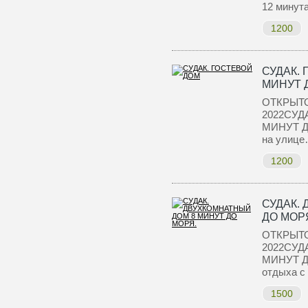
12 минут
1200
СУДАК. 
МИНУТ 
ОТКРЫТ
2022СУД
МИНУТ Д
на улиц
1200
СУДАК.
ДО МОР
ОТКРЫТ
2022СУД
МИНУТ Д
отдыха с
1500