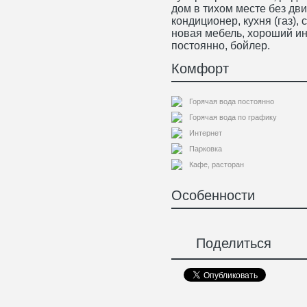
дом в тихом месте без дв
кондиционер, кухня (газ), 
новая мебель, хороший ин
постоянно, бойлер.
Комфорт
Горячая вода постоянно
Горячая вода по графику
Интернет
Парковка
Кафе, расторан
Особенности
Поделиться