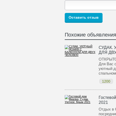
Похожие объявлени
СУДАК.
ДЛЯ ДВ
ОТКРЫТО
Для Вас 
уютный д
спально
1200
Гостевой
2021
Отдых в 
посредни