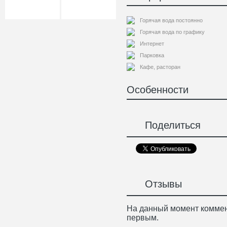
Горячая вода постоянно
Горячая вода по графику
Интернет
Парковка
Кафе, расторан
Особенности
Поделиться
Отзывы
На данный момент коммен
первым.