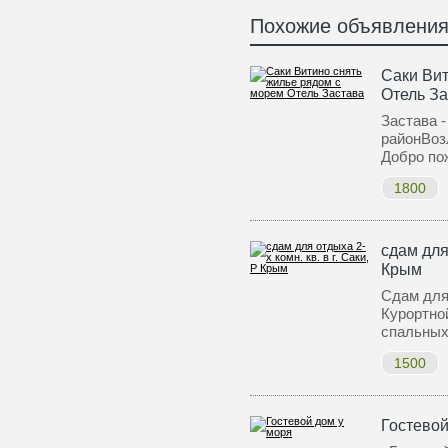
Похожие объявлени
Саки Вит
Отель З
Застава -
районВоз
Добро по
1800
сдам для 
Крым
Сдам для 
Курортной
спальных
1500
Гостевой