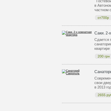
Гостевой
в Автоном
частном 
от700р
Саки. 2-
Сдается 
санатория
квартире
200 грн
Санатор
Современ
свои две
в 2013 г
2655 ру