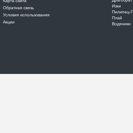
Драгобрат
Карта сайта
Изки
Обратная связь
Пилипец-
Условия использования
Плай
Акции
Водяники