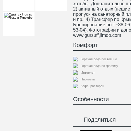
хотьбы. Дополнительно пр
2) активный отдых (пешие пр
пропуск на санаторный пл
и пр.. 4) Трансфер по Кры
Бронирование по т.+38-06
53-04). Фотографии и доп
www.gurzuff.jimdo.com
Комфорт
Горячая вода постоянно
Горячая вода по графику
Интернет
Парковка
Кафе, расторан
Особенности
Поделиться