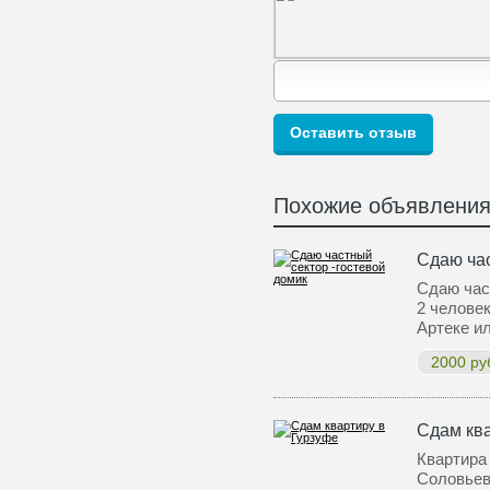
Похожие объявлени
Сдаю час
Сдаю час
2 челове
Артеке 
2000 ру
Сдам ква
Квартира 
Соловьев