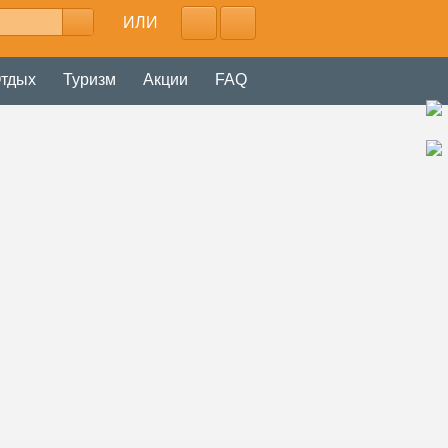
ИЛИ
тдых
Туризм
Акции
FAQ