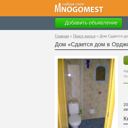
Добавить объявление
Главная
»
Поиск жилья
»
Дом Сдается до
Дом «Сдается дом в Ордж
Ад
Те
20
ав
К