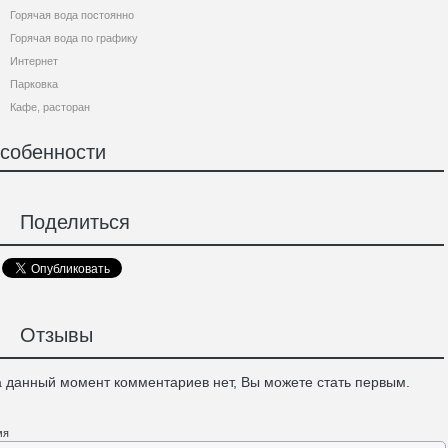
Горячая вода постоянно
Горячая вода по графику
Интернет
Парковка
Кафе, расторан
собенности
Поделиться
Отзывы
 данный момент комментариев нет, Вы можете стать первым.
мя