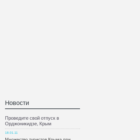
Новости
Проведите свой отпуск в
Орджоникидзе, Крым
18.01.11
Множество туристов Крыма при