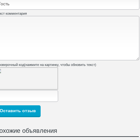
кст комментария
оверочный код(нажмите на картинку, чтобы обновить текст)
охожие объявления