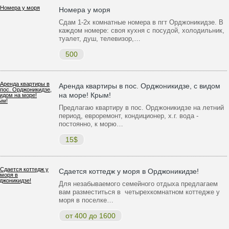
Номера у моря
Сдам 1-2х комнатные номера в пгт Орджоникидзе. В
каждом номере: своя кухня с посудой, холодильник,
туалет, душ, телевизор,…
500
Аренда квартиры в пос. Орджоникидзе, с видом
на море! Крым!
Предлагаю квартиру в пос. Орджоникидзе на летний
период, евроремонт, кондиционер, х.г. вода -
постоянно, к морю…
15$
Сдается коттедж у моря в Орджоникидзе!
Для незабываемого семейного отдыха предлагаем
вам разместиться в четырехкомнатном коттедже у
моря в поселке…
от 400 до 1600