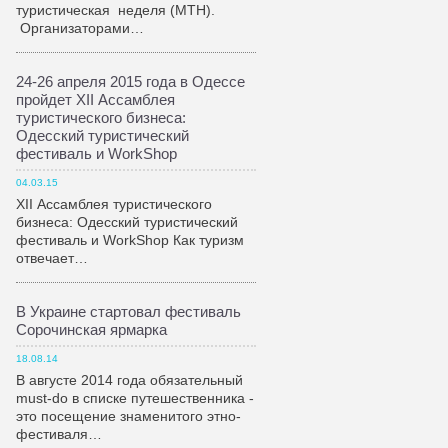
туристическая неделя (МТН).
Организаторами…
24-26 апреля 2015 года в Одессе
пройдет XII Ассамблея
туристического бизнеса:
Одесский туристический
фестиваль и WorkShop
04.03.15
XII Ассамблея туристического
бизнеса: Одесский туристический
фестиваль и WorkShop Как туризм
отвечает…
В Украине стартовал фестиваль
Сорочинская ярмарка
18.08.14
В августе 2014 года обязательный
must-do в списке путешественника -
это посещение знаменитого этно-
фестиваля…