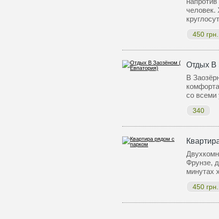
напротив 
человек. 
круглосу
450 грн.
Отдых В 
В Заозёр
комфорта
со всеми
340
Квартира
Двухкомна
Фрунзе, д
минутах 
450 грн.