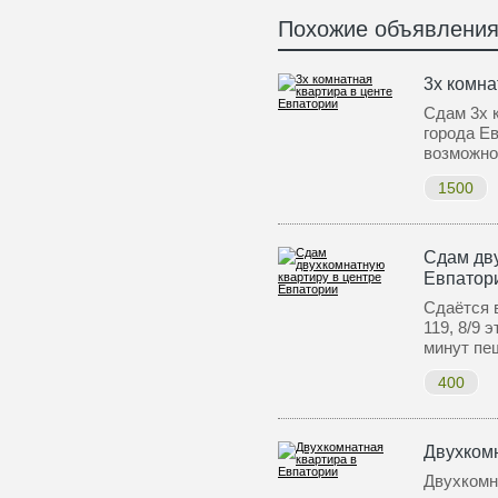
Похожие объявлени
3х комна
Сдам 3х 
города Ев
возможн
1500
Сдам дву
Евпатор
Сдаётся в
119, 8/9 
минут пе
400
Двухком
Двухкомн