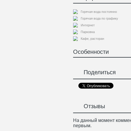
Горячая вода постоянно
Горячая вода по графику
Интернет
Парковка
Кафе, расторан
Особенности
Поделиться
Отзывы
На данный момент коммен
первым.