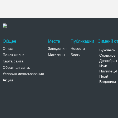
Общее
Места
Публикации
Зимний от
О нас
Заведения
Новости
Буковель
Поиск жилья
Магазины
Блоги
Славское
Драгобрат
Карта сайта
Изки
Обратная связь
Пилипец-
Условия использования
Плай
Акции
Водяники