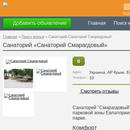
Рег
Добавить объявление
Главная
Поиск 
Главная
»
Поиск жилья
»
Санаторий Санаторий Смарагдовый
Санаторий «Санаторий Смарагдовый»
0
Украина
,
АР Крым
, 
Адрес:
10
Телефон:
Смотреть отзывы
Санаторий "Смарагдовый"
парковой зоны Евпатории,
парке.
Комфорт