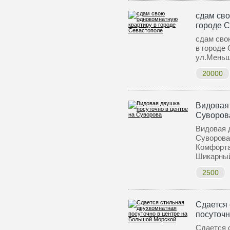
сдам сво
городе 
сдам сво
в городе
ул.Меньш
20000
Видовая 
Суворов
Видовая 
Суворова
Комфорта
Шикарн
2500
Сдается 
посуточн
Сдается 