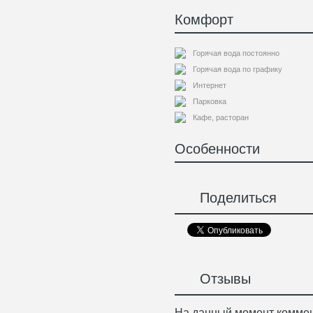
Комфорт
Горячая вода постоянно
Горячая вода по графику
Интернет
Парковка
Кафе, расторан
Особенности
Поделиться
Отзывы
На данный момент коммен