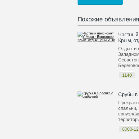
Похожие объявлени
Частный 
Крым, о
Отдых и 
Западном
Севастоп
Берегово
1140
Срубы в
Прекрасн
спальни, 
санузла\
террито
6000-12