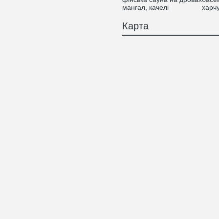
мангал, качелі
харч
Карта