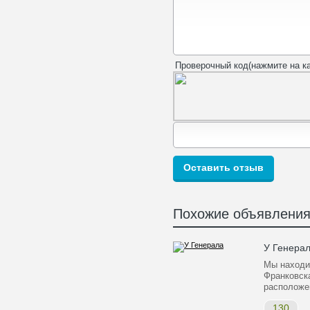
Проверочный код(нажмите на ка
Похожие объявлени
У Генера
Мы находим
Франковск
расположе
130