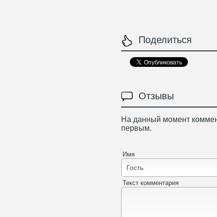
Поделиться
Отзывы
На данный момент коммен
первым.
Имя
Текст комментария